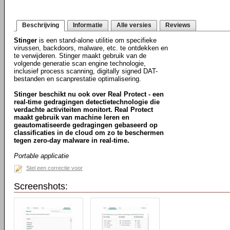
Beschrijving
Informatie
Alle versies
Reviews
Stinger
is een stand-alone utilitie om specifieke
virussen, backdoors, malware, etc. te ontdekken en
te verwijderen. Stinger maakt gebruik van de
volgende generatie scan engine technologie,
inclusief process scanning, digitally signed DAT-
bestanden en scanprestatie optimalisering.
Stinger beschikt nu ook over Real Protect - een
real-time gedragingen detectietechnologie die
verdachte activiteiten monitort. Real Protect
maakt gebruik van machine leren en
geautomatiseerde gedragingen gebaseerd op
classificaties in de cloud om zo te beschermen
tegen zero-day malware in real-time.
Portable applicatie
Stel een correctie voor
Screenshots: