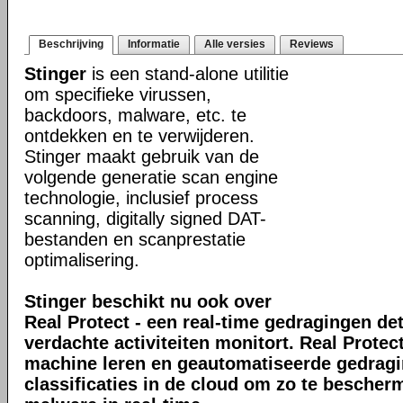
Beschrijving
Informatie
Alle versies
Reviews
Stinger
is een stand-alone utilitie
om specifieke virussen,
backdoors, malware, etc. te
ontdekken en te verwijderen.
Stinger maakt gebruik van de
volgende generatie scan engine
technologie, inclusief process
scanning, digitally signed DAT-
bestanden en scanprestatie
optimalisering.
Stinger beschikt nu ook over
Real Protect - een real-time gedragingen de
verdachte activiteiten monitort. Real Prote
machine leren en geautomatiseerde gedrag
classificaties in de cloud om zo te bescher