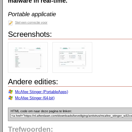
malware in real-time.
Portable applicatie
Stel een correctie voor
Screenshots:
Andere edities:
McAfee Stinger (PortableApps)
McAfee Stinger (64-bit)
HTML code om naar deze pagina te linken:
Trefwoorden: