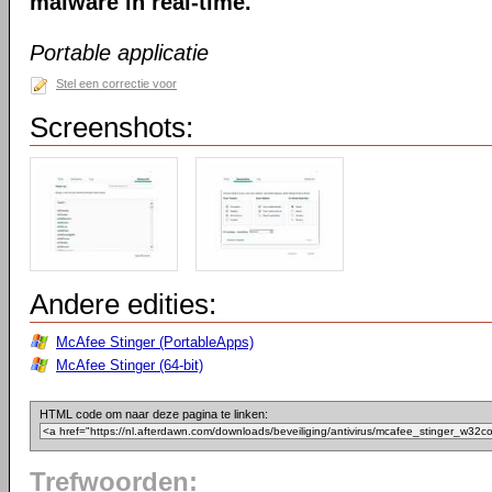
malware in real-time.
Portable applicatie
Stel een correctie voor
Screenshots:
Andere edities:
McAfee Stinger (PortableApps)
McAfee Stinger (64-bit)
HTML code om naar deze pagina te linken:
Trefwoorden: