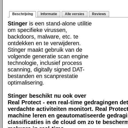
Beschrijving
Informatie
Alle versies
Reviews
Stinger
is een stand-alone utilitie
om specifieke virussen,
backdoors, malware, etc. te
ontdekken en te verwijderen.
Stinger maakt gebruik van de
volgende generatie scan engine
technologie, inclusief process
scanning, digitally signed DAT-
bestanden en scanprestatie
optimalisering.
Stinger beschikt nu ook over
Real Protect - een real-time gedragingen de
verdachte activiteiten monitort. Real Prote
machine leren en geautomatiseerde gedrag
classificaties in de cloud om zo te bescher