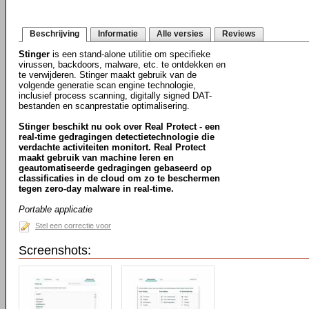
Beschrijving
Informatie
Alle versies
Reviews
Stinger
is een stand-alone utilitie om specifieke
virussen, backdoors, malware, etc. te ontdekken en
te verwijderen. Stinger maakt gebruik van de
volgende generatie scan engine technologie,
inclusief process scanning, digitally signed DAT-
bestanden en scanprestatie optimalisering.
Stinger beschikt nu ook over Real Protect - een
real-time gedragingen detectietechnologie die
verdachte activiteiten monitort. Real Protect
maakt gebruik van machine leren en
geautomatiseerde gedragingen gebaseerd op
classificaties in de cloud om zo te beschermen
tegen zero-day malware in real-time.
Portable applicatie
Stel een correctie voor
Screenshots: