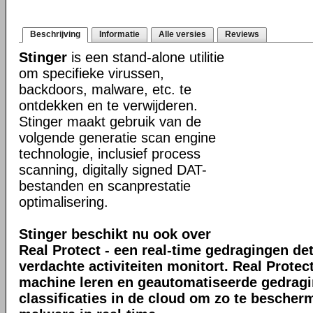
Beschrijving
Informatie
Alle versies
Reviews
Stinger
is een stand-alone utilitie
om specifieke virussen,
backdoors, malware, etc. te
ontdekken en te verwijderen.
Stinger maakt gebruik van de
volgende generatie scan engine
technologie, inclusief process
scanning, digitally signed DAT-
bestanden en scanprestatie
optimalisering.
Stinger beschikt nu ook over
Real Protect - een real-time gedragingen de
verdachte activiteiten monitort. Real Prote
machine leren en geautomatiseerde gedrag
classificaties in de cloud om zo te bescher