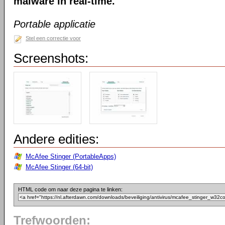
malware in real-time.
Portable applicatie
Stel een correctie voor
Screenshots:
Andere edities:
McAfee Stinger (PortableApps)
McAfee Stinger (64-bit)
HTML code om naar deze pagina te linken:
Trefwoorden: