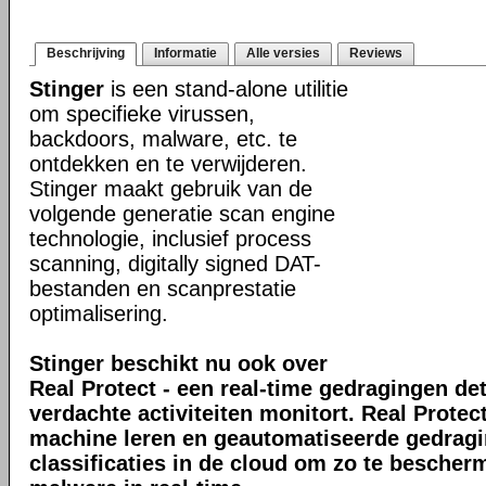
Beschrijving
Informatie
Alle versies
Reviews
Stinger
is een stand-alone utilitie
om specifieke virussen,
backdoors, malware, etc. te
ontdekken en te verwijderen.
Stinger maakt gebruik van de
volgende generatie scan engine
technologie, inclusief process
scanning, digitally signed DAT-
bestanden en scanprestatie
optimalisering.
Stinger beschikt nu ook over
Real Protect - een real-time gedragingen de
verdachte activiteiten monitort. Real Prote
machine leren en geautomatiseerde gedrag
classificaties in de cloud om zo te bescher