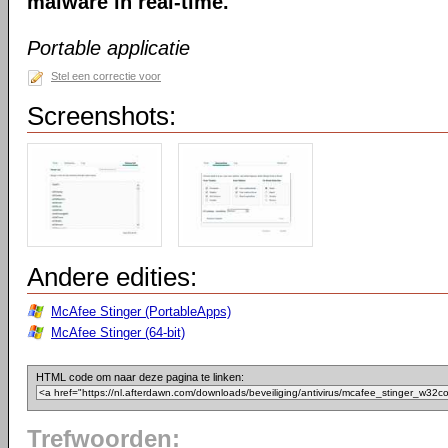
malware in real-time.
Portable applicatie
Stel een correctie voor
Screenshots:
Andere edities:
McAfee Stinger (PortableApps)
McAfee Stinger (64-bit)
HTML code om naar deze pagina te linken:
Trefwoorden: