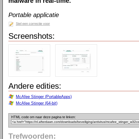
malware in real-time.
Portable applicatie
Stel een correctie voor
Screenshots:
Andere edities:
McAfee Stinger (PortableApps)
McAfee Stinger (64-bit)
HTML code om naar deze pagina te linken:
Trefwoorden: