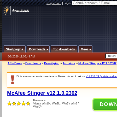
Registreren
|
Login:
Startpagina
Downloads
Top downloads
Meer
8/8/2026 11:05:49 AM
AfterDawn
>
Downloads
>
Beveiliging
>
Antivirus
>
McAfee Stinger v12.1.0.2302
Dit is een oude versie van deze software. Je kunt ook de
v12.2.0.89 (laatste stabie
McAfee Stinger v12.1.0.2302
Freeware
DOW
Vista / Win10 / Win2k / Win7 / Win8 /
WinXP