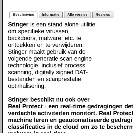
Beschrijving
Informatie
Alle versies
Reviews
Stinger
is een stand-alone utilitie
om specifieke virussen,
backdoors, malware, etc. te
ontdekken en te verwijderen.
Stinger maakt gebruik van de
volgende generatie scan engine
technologie, inclusief process
scanning, digitally signed DAT-
bestanden en scanprestatie
optimalisering.
Stinger beschikt nu ook over
Real Protect - een real-time gedragingen de
verdachte activiteiten monitort. Real Prote
machine leren en geautomatiseerde gedrag
classificaties in de cloud om zo te bescher