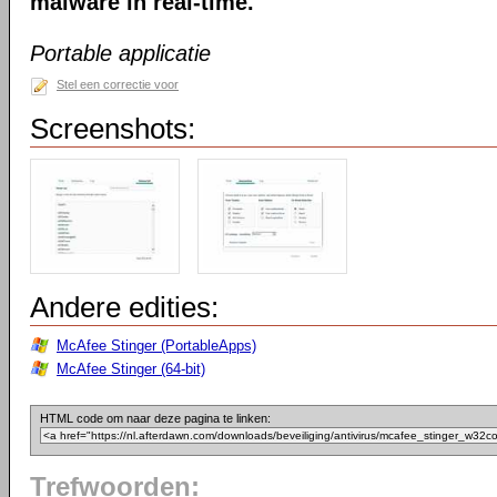
malware in real-time.
Portable applicatie
Stel een correctie voor
Screenshots:
Andere edities:
McAfee Stinger (PortableApps)
McAfee Stinger (64-bit)
HTML code om naar deze pagina te linken:
Trefwoorden: