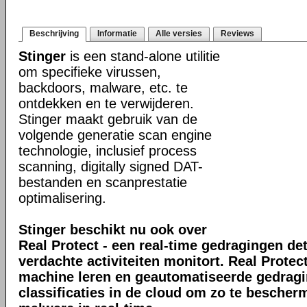
Beschrijving
Informatie
Alle versies
Reviews
Stinger
is een stand-alone utilitie
om specifieke virussen,
backdoors, malware, etc. te
ontdekken en te verwijderen.
Stinger maakt gebruik van de
volgende generatie scan engine
technologie, inclusief process
scanning, digitally signed DAT-
bestanden en scanprestatie
optimalisering.
Stinger beschikt nu ook over
Real Protect - een real-time gedragingen de
verdachte activiteiten monitort. Real Prote
machine leren en geautomatiseerde gedrag
classificaties in de cloud om zo te bescher