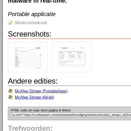
malware in real-time.
Portable applicatie
Stel een correctie voor
Screenshots:
Andere edities:
McAfee Stinger (PortableApps)
McAfee Stinger (64-bit)
HTML code om naar deze pagina te linken:
Trefwoorden: