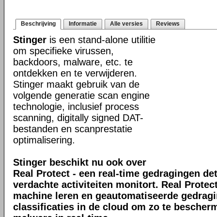
Beschrijving
Informatie
Alle versies
Reviews
Stinger
is een stand-alone utilitie
om specifieke virussen,
backdoors, malware, etc. te
ontdekken en te verwijderen.
Stinger maakt gebruik van de
volgende generatie scan engine
technologie, inclusief process
scanning, digitally signed DAT-
bestanden en scanprestatie
optimalisering.
Stinger beschikt nu ook over
Real Protect - een real-time gedragingen de
verdachte activiteiten monitort. Real Prote
machine leren en geautomatiseerde gedrag
classificaties in de cloud om zo te bescher