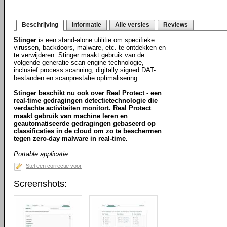
Beschrijving
Informatie
Alle versies
Reviews
Stinger
is een stand-alone utilitie om specifieke
virussen, backdoors, malware, etc. te ontdekken en
te verwijderen. Stinger maakt gebruik van de
volgende generatie scan engine technologie,
inclusief process scanning, digitally signed DAT-
bestanden en scanprestatie optimalisering.
Stinger beschikt nu ook over Real Protect - een
real-time gedragingen detectietechnologie die
verdachte activiteiten monitort. Real Protect
maakt gebruik van machine leren en
geautomatiseerde gedragingen gebaseerd op
classificaties in de cloud om zo te beschermen
tegen zero-day malware in real-time.
Portable applicatie
Stel een correctie voor
Screenshots: