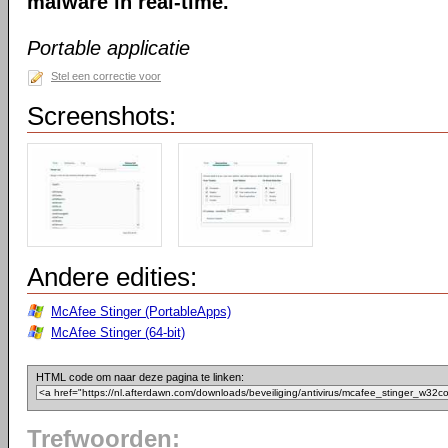
malware in real-time.
Portable applicatie
Stel een correctie voor
Screenshots:
Andere edities:
McAfee Stinger (PortableApps)
McAfee Stinger (64-bit)
HTML code om naar deze pagina te linken:
Trefwoorden: