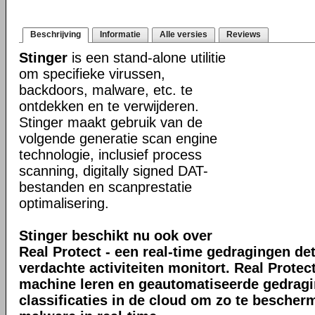
Beschrijving
Informatie
Alle versies
Reviews
Stinger
is een stand-alone utilitie
om specifieke virussen,
backdoors, malware, etc. te
ontdekken en te verwijderen.
Stinger maakt gebruik van de
volgende generatie scan engine
technologie, inclusief process
scanning, digitally signed DAT-
bestanden en scanprestatie
optimalisering.
Stinger beschikt nu ook over
Real Protect - een real-time gedragingen de
verdachte activiteiten monitort. Real Prote
machine leren en geautomatiseerde gedrag
classificaties in de cloud om zo te bescher