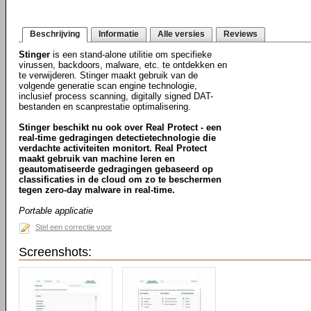
Beschrijving
Informatie
Alle versies
Reviews
Stinger
is een stand-alone utilitie om specifieke
virussen, backdoors, malware, etc. te ontdekken en
te verwijderen. Stinger maakt gebruik van de
volgende generatie scan engine technologie,
inclusief process scanning, digitally signed DAT-
bestanden en scanprestatie optimalisering.
Stinger beschikt nu ook over Real Protect - een
real-time gedragingen detectietechnologie die
verdachte activiteiten monitort. Real Protect
maakt gebruik van machine leren en
geautomatiseerde gedragingen gebaseerd op
classificaties in de cloud om zo te beschermen
tegen zero-day malware in real-time.
Portable applicatie
Stel een correctie voor
Screenshots: