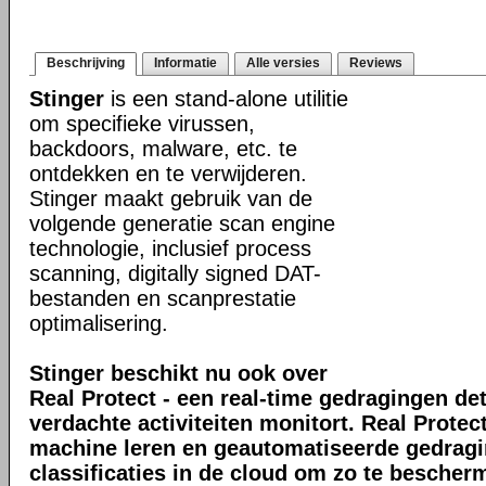
Beschrijving
Informatie
Alle versies
Reviews
Stinger
is een stand-alone utilitie
om specifieke virussen,
backdoors, malware, etc. te
ontdekken en te verwijderen.
Stinger maakt gebruik van de
volgende generatie scan engine
technologie, inclusief process
scanning, digitally signed DAT-
bestanden en scanprestatie
optimalisering.
Stinger beschikt nu ook over
Real Protect - een real-time gedragingen de
verdachte activiteiten monitort. Real Prote
machine leren en geautomatiseerde gedrag
classificaties in de cloud om zo te bescher