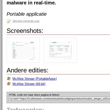
malware in real-time.
Portable applicatie
Stel een correctie voor
Screenshots:
Andere edities:
McAfee Stinger (PortableApps)
McAfee Stinger (64-bit)
HTML code om naar deze pagina te linken: