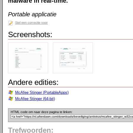
malware in real-time.
Portable applicatie
Stel een correctie voor
Screenshots:
Andere edities:
McAfee Stinger (PortableApps)
McAfee Stinger (64-bit)
HTML code om naar deze pagina te linken:
Trefwoorden: