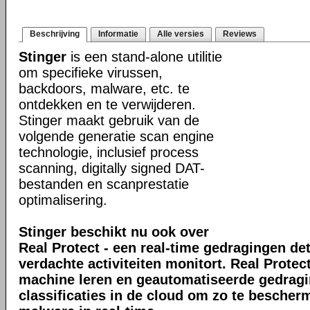
Beschrijving
Informatie
Alle versies
Reviews
Stinger
is een stand-alone utilitie
om specifieke virussen,
backdoors, malware, etc. te
ontdekken en te verwijderen.
Stinger maakt gebruik van de
volgende generatie scan engine
technologie, inclusief process
scanning, digitally signed DAT-
bestanden en scanprestatie
optimalisering.
Stinger beschikt nu ook over
Real Protect - een real-time gedragingen de
verdachte activiteiten monitort. Real Prote
machine leren en geautomatiseerde gedrag
classificaties in de cloud om zo te bescher