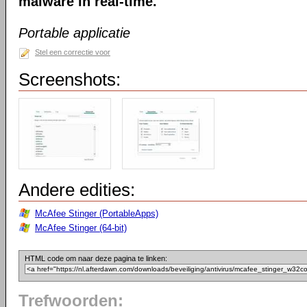
malware in real-time.
Portable applicatie
Stel een correctie voor
Screenshots:
Andere edities:
McAfee Stinger (PortableApps)
McAfee Stinger (64-bit)
HTML code om naar deze pagina te linken:
Trefwoorden: