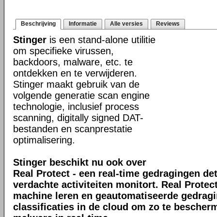
Beschrijving
Informatie
Alle versies
Reviews
Stinger
is een stand-alone utilitie
om specifieke virussen,
backdoors, malware, etc. te
ontdekken en te verwijderen.
Stinger maakt gebruik van de
volgende generatie scan engine
technologie, inclusief process
scanning, digitally signed DAT-
bestanden en scanprestatie
optimalisering.
Stinger beschikt nu ook over
Real Protect - een real-time gedragingen de
verdachte activiteiten monitort. Real Prote
machine leren en geautomatiseerde gedrag
classificaties in de cloud om zo te bescher