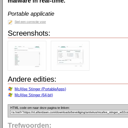
malware in real-time.
Portable applicatie
Stel een correctie voor
Screenshots:
Andere edities:
McAfee Stinger (PortableApps)
McAfee Stinger (64-bit)
HTML code om naar deze pagina te linken:
Trefwoorden: