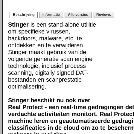
Beschrijving
Informatie
Alle versies
Reviews
Stinger
is een stand-alone utilitie
om specifieke virussen,
backdoors, malware, etc. te
ontdekken en te verwijderen.
Stinger maakt gebruik van de
volgende generatie scan engine
technologie, inclusief process
scanning, digitally signed DAT-
bestanden en scanprestatie
optimalisering.
Stinger beschikt nu ook over
Real Protect - een real-time gedragingen de
verdachte activiteiten monitort. Real Prote
machine leren en geautomatiseerde gedrag
classificaties in de cloud om zo te bescher