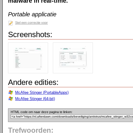
malware in real-time.
Portable applicatie
Stel een correctie voor
Screenshots:
Andere edities:
McAfee Stinger (PortableApps)
McAfee Stinger (64-bit)
HTML code om naar deze pagina te linken:
Trefwoorden: