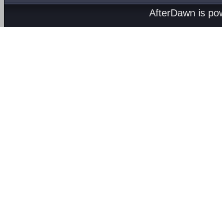
AfterDawn is p