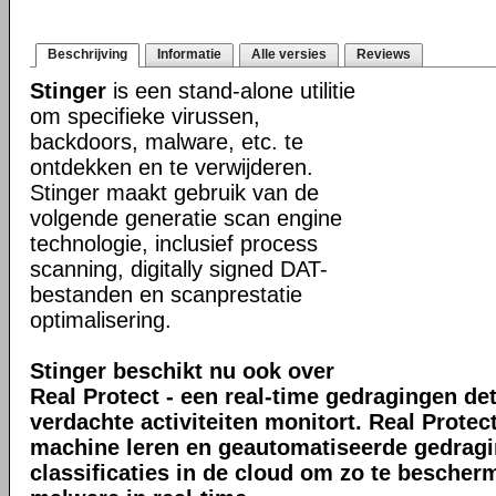
Beschrijving
Informatie
Alle versies
Reviews
Stinger
is een stand-alone utilitie
om specifieke virussen,
backdoors, malware, etc. te
ontdekken en te verwijderen.
Stinger maakt gebruik van de
volgende generatie scan engine
technologie, inclusief process
scanning, digitally signed DAT-
bestanden en scanprestatie
optimalisering.
Stinger beschikt nu ook over
Real Protect - een real-time gedragingen de
verdachte activiteiten monitort. Real Prote
machine leren en geautomatiseerde gedrag
classificaties in de cloud om zo te bescher