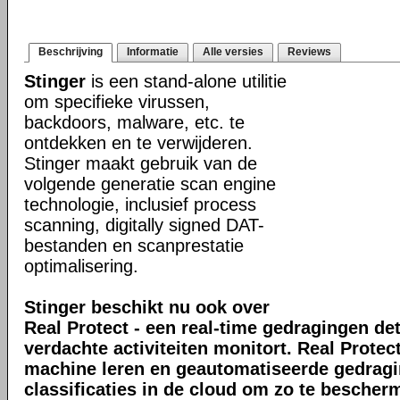
Beschrijving
Informatie
Alle versies
Reviews
Stinger
is een stand-alone utilitie
om specifieke virussen,
backdoors, malware, etc. te
ontdekken en te verwijderen.
Stinger maakt gebruik van de
volgende generatie scan engine
technologie, inclusief process
scanning, digitally signed DAT-
bestanden en scanprestatie
optimalisering.
Stinger beschikt nu ook over
Real Protect - een real-time gedragingen de
verdachte activiteiten monitort. Real Prote
machine leren en geautomatiseerde gedrag
classificaties in de cloud om zo te bescher