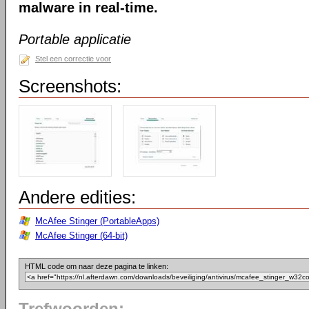
malware in real-time.
Portable applicatie
Stel een correctie voor
Screenshots:
Andere edities:
McAfee Stinger (PortableApps)
McAfee Stinger (64-bit)
HTML code om naar deze pagina te linken: