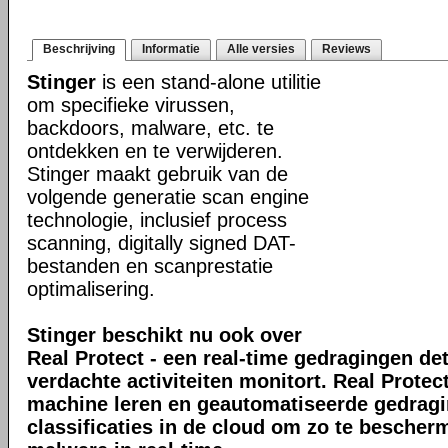
Beschrijving
Informatie
Alle versies
Reviews
Stinger
is een stand-alone utilitie
om specifieke virussen,
backdoors, malware, etc. te
ontdekken en te verwijderen.
Stinger maakt gebruik van de
volgende generatie scan engine
technologie, inclusief process
scanning, digitally signed DAT-
bestanden en scanprestatie
optimalisering.
Stinger beschikt nu ook over
Real Protect - een real-time gedragingen de
verdachte activiteiten monitort. Real Prote
machine leren en geautomatiseerde gedrag
classificaties in de cloud om zo te bescher