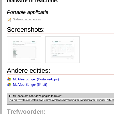
malware in real-time.
Portable applicatie
Stel een correctie voor
Screenshots:
Andere edities:
McAfee Stinger (PortableApps)
McAfee Stinger (64-bit)
HTML code om naar deze pagina te linken:
Trefwoorden: