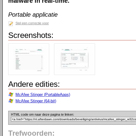
malware in real-time.
Portable applicatie
Stel een correctie voor
Screenshots:
Andere edities:
McAfee Stinger (PortableApps)
McAfee Stinger (64-bit)
HTML code om naar deze pagina te linken:
Trefwoorden: