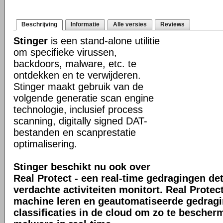
Beschrijving
Informatie
Alle versies
Reviews
Stinger
is een stand-alone utilitie
om specifieke virussen,
backdoors, malware, etc. te
ontdekken en te verwijderen.
Stinger maakt gebruik van de
volgende generatie scan engine
technologie, inclusief process
scanning, digitally signed DAT-
bestanden en scanprestatie
optimalisering.
Stinger beschikt nu ook over
Real Protect - een real-time gedragingen de
verdachte activiteiten monitort. Real Prote
machine leren en geautomatiseerde gedrag
classificaties in de cloud om zo te bescher