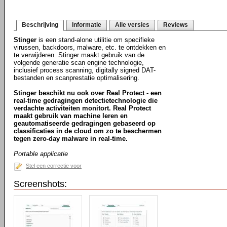
Beschrijving
Informatie
Alle versies
Reviews
Stinger
is een stand-alone utilitie om specifieke
virussen, backdoors, malware, etc. te ontdekken en
te verwijderen. Stinger maakt gebruik van de
volgende generatie scan engine technologie,
inclusief process scanning, digitally signed DAT-
bestanden en scanprestatie optimalisering.
Stinger beschikt nu ook over Real Protect - een
real-time gedragingen detectietechnologie die
verdachte activiteiten monitort. Real Protect
maakt gebruik van machine leren en
geautomatiseerde gedragingen gebaseerd op
classificaties in de cloud om zo te beschermen
tegen zero-day malware in real-time.
Portable applicatie
Stel een correctie voor
Screenshots: