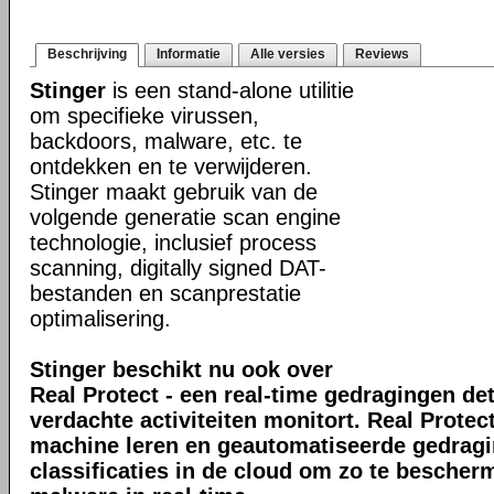
Beschrijving
Informatie
Alle versies
Reviews
Stinger
is een stand-alone utilitie
om specifieke virussen,
backdoors, malware, etc. te
ontdekken en te verwijderen.
Stinger maakt gebruik van de
volgende generatie scan engine
technologie, inclusief process
scanning, digitally signed DAT-
bestanden en scanprestatie
optimalisering.
Stinger beschikt nu ook over
Real Protect - een real-time gedragingen de
verdachte activiteiten monitort. Real Prote
machine leren en geautomatiseerde gedrag
classificaties in de cloud om zo te bescher