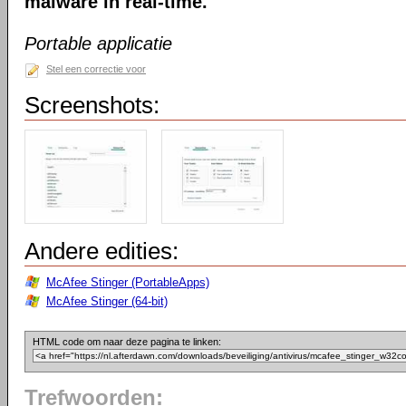
malware in real-time.
Portable applicatie
Stel een correctie voor
Screenshots:
Andere edities:
McAfee Stinger (PortableApps)
McAfee Stinger (64-bit)
HTML code om naar deze pagina te linken:
Trefwoorden: