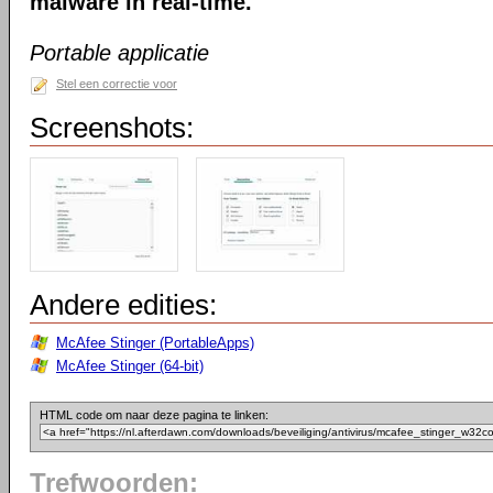
malware in real-time.
Portable applicatie
Stel een correctie voor
Screenshots:
Andere edities:
McAfee Stinger (PortableApps)
McAfee Stinger (64-bit)
HTML code om naar deze pagina te linken:
Trefwoorden: