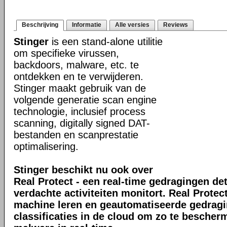
Beschrijving
Informatie
Alle versies
Reviews
Stinger
is een stand-alone utilitie
om specifieke virussen,
backdoors, malware, etc. te
ontdekken en te verwijderen.
Stinger maakt gebruik van de
volgende generatie scan engine
technologie, inclusief process
scanning, digitally signed DAT-
bestanden en scanprestatie
optimalisering.
Stinger beschikt nu ook over
Real Protect - een real-time gedragingen de
verdachte activiteiten monitort. Real Prote
machine leren en geautomatiseerde gedrag
classificaties in de cloud om zo te bescher