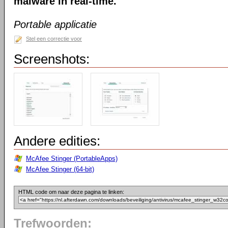
malware in real-time.
Portable applicatie
Stel een correctie voor
Screenshots:
Andere edities:
McAfee Stinger (PortableApps)
McAfee Stinger (64-bit)
HTML code om naar deze pagina te linken:
Trefwoorden: