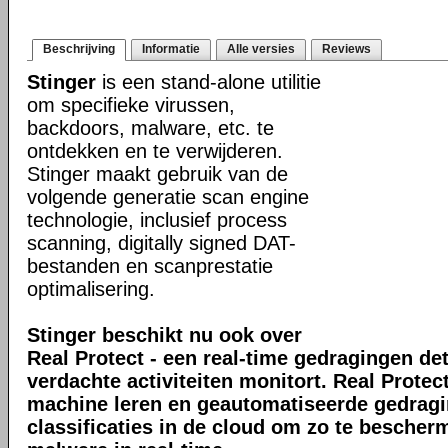
Beschrijving
Informatie
Alle versies
Reviews
Stinger
is een stand-alone utilitie
om specifieke virussen,
backdoors, malware, etc. te
ontdekken en te verwijderen.
Stinger maakt gebruik van de
volgende generatie scan engine
technologie, inclusief process
scanning, digitally signed DAT-
bestanden en scanprestatie
optimalisering.
Stinger beschikt nu ook over
Real Protect - een real-time gedragingen de
verdachte activiteiten monitort. Real Prote
machine leren en geautomatiseerde gedrag
classificaties in de cloud om zo te bescher