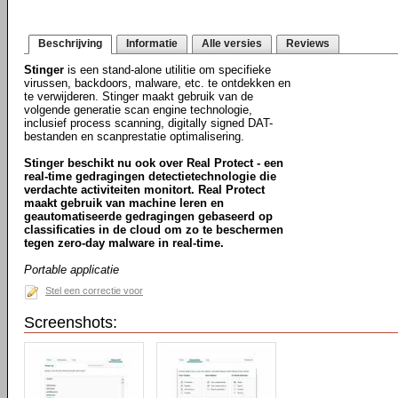
Beschrijving
Informatie
Alle versies
Reviews
Stinger
is een stand-alone utilitie om specifieke
virussen, backdoors, malware, etc. te ontdekken en
te verwijderen. Stinger maakt gebruik van de
volgende generatie scan engine technologie,
inclusief process scanning, digitally signed DAT-
bestanden en scanprestatie optimalisering.
Stinger beschikt nu ook over Real Protect - een
real-time gedragingen detectietechnologie die
verdachte activiteiten monitort. Real Protect
maakt gebruik van machine leren en
geautomatiseerde gedragingen gebaseerd op
classificaties in de cloud om zo te beschermen
tegen zero-day malware in real-time.
Portable applicatie
Stel een correctie voor
Screenshots: