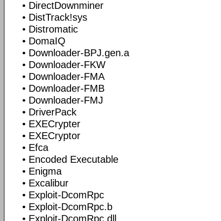
• DirectDownminer
• DistTrack!sys
• Distromatic
• DomaIQ
• Downloader-BPJ.gen.a
• Downloader-FKW
• Downloader-FMA
• Downloader-FMB
• Downloader-FMJ
• DriverPack
• EXECrypter
• EXECryptor
• Efca
• Encoded Executable
• Enigma
• Excalibur
• Exploit-DcomRpc
• Exploit-DcomRpc.b
• Exploit-DcomRpc.dll