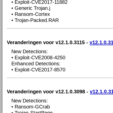
• Exploit-CVE2017-11882
• Generic Trojan.j
• Ransom-Cortex
• Trojan-Packed.RAR
Veranderingen voor v12.1.0.3115 -
v12.1.0.3
New Detections:
• Exploit-CVE2008-4250
Enhanced Detections:
• Exploit-CVE2017-8570
Veranderingen voor v12.1.0.3098 -
v12.1.0.3
New Detections:
• Ransom-GCrab
• Trojan-StartPage