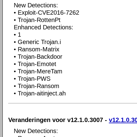
New Detections:
• Exploit-CVE2016-7262
• Trojan-RottenPt
Enhanced Detections:
• 1
• Generic Trojan.i
• Ransom-Matrix
• Trojan-Backdoor
• Trojan-Emotet
• Trojan-MereTam
• Trojan-PWS
• Trojan-Ransom
• Trojan-aitinject.ah
Veranderingen voor v12.1.0.3007 -
v12.1.0.3
New Detections: