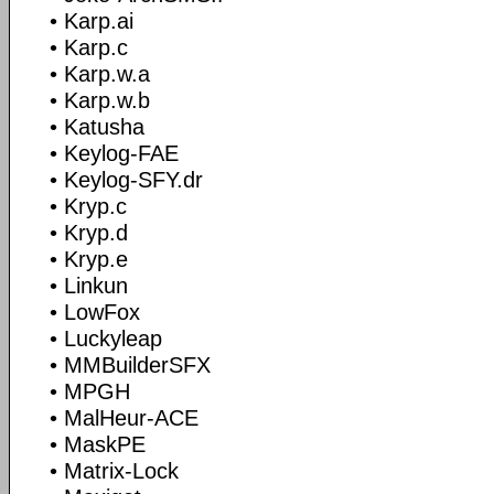
• Karp.ai
• Karp.c
• Karp.w.a
• Karp.w.b
• Katusha
• Keylog-FAE
• Keylog-SFY.dr
• Kryp.c
• Kryp.d
• Kryp.e
• Linkun
• LowFox
• Luckyleap
• MMBuilderSFX
• MPGH
• MalHeur-ACE
• MaskPE
• Matrix-Lock