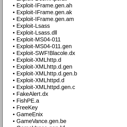
• Exploit-IFrame.gen.ah
• Exploit-IFrame.gen.ak
• Exploit-IFrame.gen.am
• Exploit-Lsass
• Exploit-Lsass.dll
• Exploit-MS04-011
• Exploit-MS04-011.gen
• Exploit-SWF!Blacole.dx
• Exploit-XMLhttp.d
• Exploit-XMLhttp.d.gen
• Exploit-XMLhttp.d.gen.b
• Exploit-XMLhttpd.d
• Exploit-XMLhttpd.gen.c
• FakeAlert.dx
• FishPE.a
• FreeKey
• GameEnix
• GameVance.gen.be