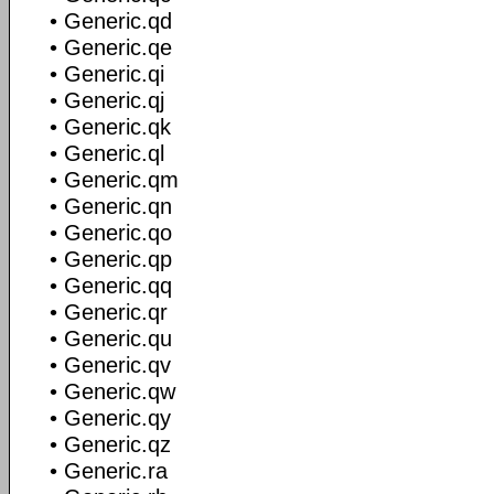
• Generic.qd
• Generic.qe
• Generic.qi
• Generic.qj
• Generic.qk
• Generic.ql
• Generic.qm
• Generic.qn
• Generic.qo
• Generic.qp
• Generic.qq
• Generic.qr
• Generic.qu
• Generic.qv
• Generic.qw
• Generic.qy
• Generic.qz
• Generic.ra