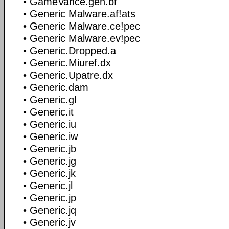
• GameVance.gen.bf
• Generic Malware.af!ats
• Generic Malware.ce!pec
• Generic Malware.ev!pec
• Generic.Dropped.a
• Generic.Miuref.dx
• Generic.Upatre.dx
• Generic.dam
• Generic.gl
• Generic.it
• Generic.iu
• Generic.iw
• Generic.jb
• Generic.jg
• Generic.jk
• Generic.jl
• Generic.jp
• Generic.jq
• Generic.jv