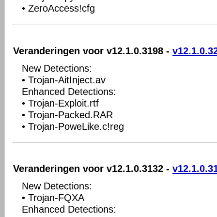
• ZeroAccess!cfg
Veranderingen voor v12.1.0.3198 -
v12.1.0.3
New Detections:
• Trojan-AitInject.av
Enhanced Detections:
• Trojan-Exploit.rtf
• Trojan-Packed.RAR
• Trojan-PoweLike.c!reg
Veranderingen voor v12.1.0.3132 -
v12.1.0.3
New Detections:
• Trojan-FQXA
Enhanced Detections: