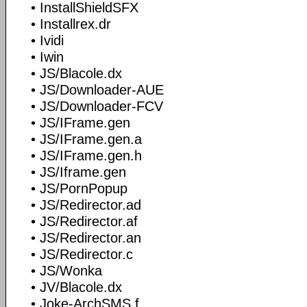
• InstallShieldSFX
• Installrex.dr
• Ividi
• Iwin
• JS/Blacole.dx
• JS/Downloader-AUE
• JS/Downloader-FCV
• JS/IFrame.gen
• JS/IFrame.gen.a
• JS/IFrame.gen.h
• JS/Iframe.gen
• JS/PornPopup
• JS/Redirector.ad
• JS/Redirector.af
• JS/Redirector.an
• JS/Redirector.c
• JS/Wonka
• JV/Blacole.dx
• Joke-ArchSMS.f