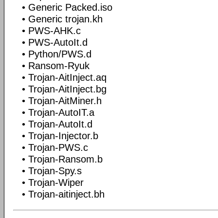
• Generic Packed.iso
• Generic trojan.kh
• PWS-AHK.c
• PWS-AutoIt.d
• Python/PWS.d
• Ransom-Ryuk
• Trojan-AitInject.aq
• Trojan-AitInject.bg
• Trojan-AitMiner.h
• Trojan-AutoIT.a
• Trojan-AutoIt.d
• Trojan-Injector.b
• Trojan-PWS.c
• Trojan-Ransom.b
• Trojan-Spy.s
• Trojan-Wiper
• Trojan-aitinject.bh