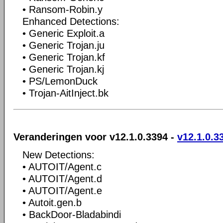
• Ransom-Robin.y
Enhanced Detections:
• Generic Exploit.a
• Generic Trojan.ju
• Generic Trojan.kf
• Generic Trojan.kj
• PS/LemonDuck
• Trojan-AitInject.bk
Veranderingen voor v12.1.0.3394 -
v12.1.0.3
New Detections:
• AUTOIT/Agent.c
• AUTOIT/Agent.d
• AUTOIT/Agent.e
• Autoit.gen.b
• BackDoor-Bladabindi