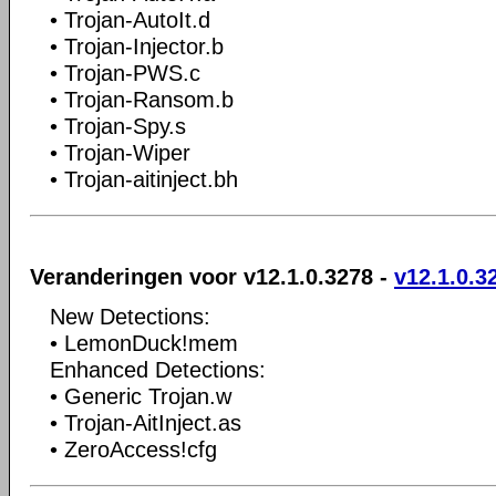
• Trojan-AutoIt.d
• Trojan-Injector.b
• Trojan-PWS.c
• Trojan-Ransom.b
• Trojan-Spy.s
• Trojan-Wiper
• Trojan-aitinject.bh
Veranderingen voor v12.1.0.3278 -
v12.1.0.3
New Detections:
• LemonDuck!mem
Enhanced Detections:
• Generic Trojan.w
• Trojan-AitInject.as
• ZeroAccess!cfg