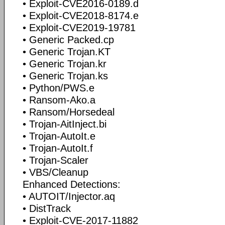
• Exploit-CVE2016-0189.d
• Exploit-CVE2018-8174.e
• Exploit-CVE2019-19781
• Generic Packed.cp
• Generic Trojan.KT
• Generic Trojan.kr
• Generic Trojan.ks
• Python/PWS.e
• Ransom-Ako.a
• Ransom/Horsedeal
• Trojan-AitInject.bi
• Trojan-AutoIt.e
• Trojan-AutoIt.f
• Trojan-Scaler
• VBS/Cleanup
Enhanced Detections:
• AUTOIT/Injector.aq
• DistTrack
• Exploit-CVE-2017-11882