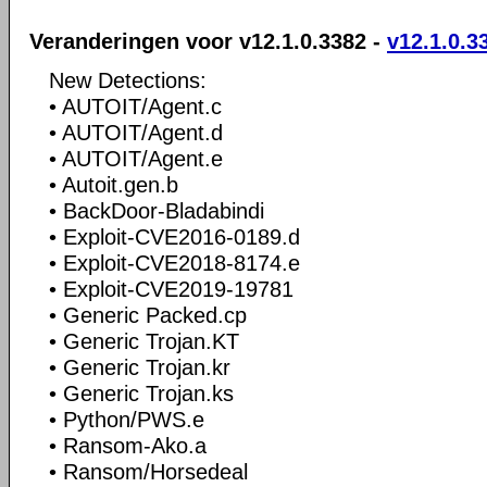
Veranderingen voor v12.1.0.3382 -
v12.1.0.3
New Detections:
• AUTOIT/Agent.c
• AUTOIT/Agent.d
• AUTOIT/Agent.e
• Autoit.gen.b
• BackDoor-Bladabindi
• Exploit-CVE2016-0189.d
• Exploit-CVE2018-8174.e
• Exploit-CVE2019-19781
• Generic Packed.cp
• Generic Trojan.KT
• Generic Trojan.kr
• Generic Trojan.ks
• Python/PWS.e
• Ransom-Ako.a
• Ransom/Horsedeal