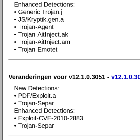
Enhanced Detections:
• Generic Trojan.j
• JS/Kryptik.gen.a
• Trojan-Agent
• Trojan-AitInject.ak
• Trojan-AitInject.am
• Trojan-Emotet
Veranderingen voor v12.1.0.3051 -
v12.1.0.3
New Detections:
• PDF/Exploit.a
• Trojan-Separ
Enhanced Detections:
• Exploit-CVE-2010-2883
• Trojan-Separ