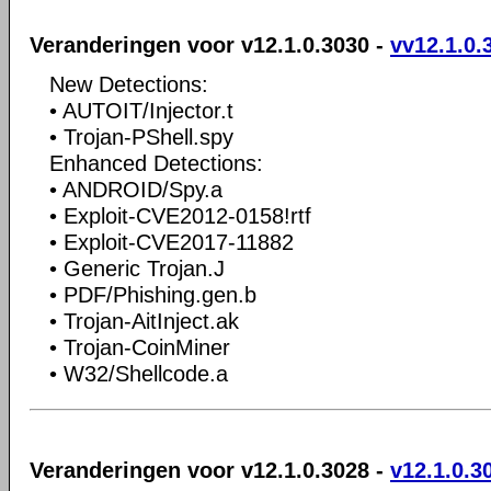
Veranderingen voor v12.1.0.3030 -
vv12.1.0.
New Detections:
• AUTOIT/Injector.t
• Trojan-PShell.spy
Enhanced Detections:
• ANDROID/Spy.a
• Exploit-CVE2012-0158!rtf
• Exploit-CVE2017-11882
• Generic Trojan.J
• PDF/Phishing.gen.b
• Trojan-AitInject.ak
• Trojan-CoinMiner
• W32/Shellcode.a
Veranderingen voor v12.1.0.3028 -
v12.1.0.3