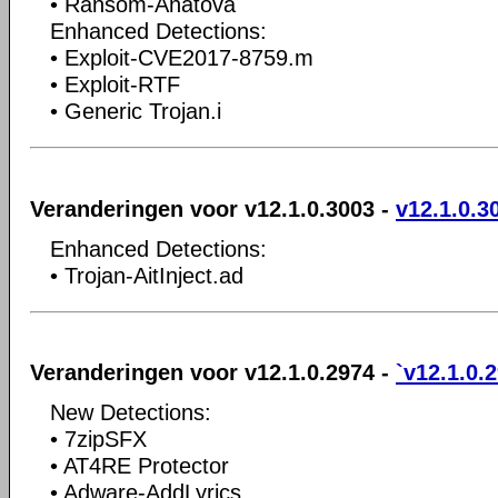
• Ransom-Anatova
Enhanced Detections:
• Exploit-CVE2017-8759.m
• Exploit-RTF
• Generic Trojan.i
Veranderingen voor v12.1.0.3003 -
v12.1.0.3
Enhanced Detections:
• Trojan-AitInject.ad
Veranderingen voor v12.1.0.2974 -
`v12.1.0.
New Detections:
• 7zipSFX
• AT4RE Protector
• Adware-AddLyrics