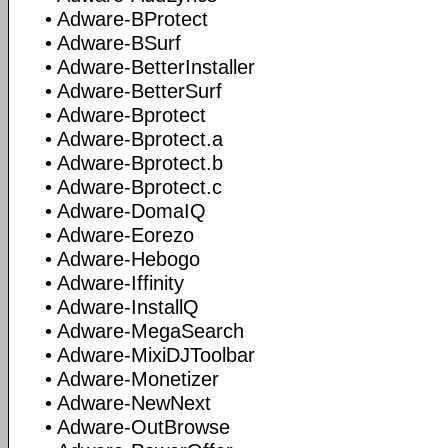
• Adware-BProtect
• Adware-BSurf
• Adware-BetterInstaller
• Adware-BetterSurf
• Adware-Bprotect
• Adware-Bprotect.a
• Adware-Bprotect.b
• Adware-Bprotect.c
• Adware-DomaIQ
• Adware-Eorezo
• Adware-Hebogo
• Adware-Iffinity
• Adware-InstallQ
• Adware-MegaSearch
• Adware-MixiDJToolbar
• Adware-Monetizer
• Adware-NewNext
• Adware-OutBrowse