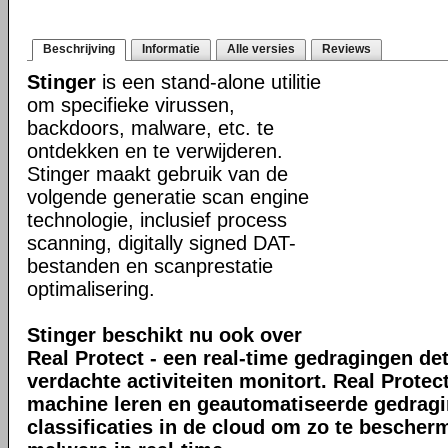
Beschrijving
Informatie
Alle versies
Reviews
Stinger
is een stand-alone utilitie
om specifieke virussen,
backdoors, malware, etc. te
ontdekken en te verwijderen.
Stinger maakt gebruik van de
volgende generatie scan engine
technologie, inclusief process
scanning, digitally signed DAT-
bestanden en scanprestatie
optimalisering.
Stinger beschikt nu ook over
Real Protect - een real-time gedragingen de
verdachte activiteiten monitort. Real Prote
machine leren en geautomatiseerde gedrag
classificaties in de cloud om zo te bescher