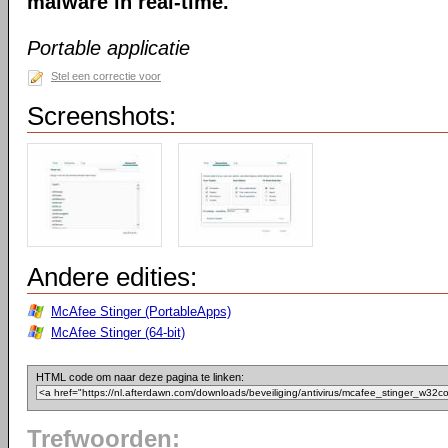
malware in real-time.
Portable applicatie
Stel een correctie voor
Screenshots:
Andere edities:
McAfee Stinger (PortableApps)
McAfee Stinger (64-bit)
HTML code om naar deze pagina te linken:
Trefwoorden: