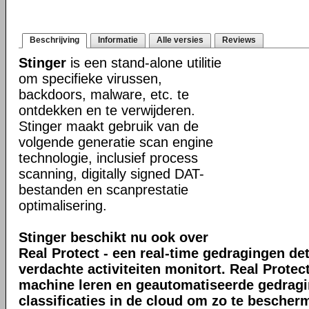
Beschrijving
Informatie
Alle versies
Reviews
Stinger
is een stand-alone utilitie
om specifieke virussen,
backdoors, malware, etc. te
ontdekken en te verwijderen.
Stinger maakt gebruik van de
volgende generatie scan engine
technologie, inclusief process
scanning, digitally signed DAT-
bestanden en scanprestatie
optimalisering.
Stinger beschikt nu ook over
Real Protect - een real-time gedragingen de
verdachte activiteiten monitort. Real Prote
machine leren en geautomatiseerde gedrag
classificaties in de cloud om zo te bescher