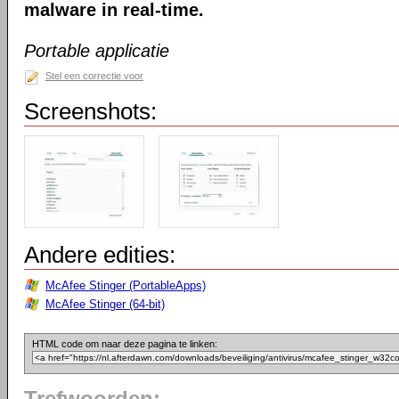
malware in real-time.
Portable applicatie
Stel een correctie voor
Screenshots:
Andere edities:
McAfee Stinger (PortableApps)
McAfee Stinger (64-bit)
HTML code om naar deze pagina te linken: