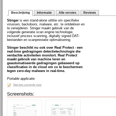
Beschrijving
Informatie
Alle versies
Reviews
Stinger
is een stand-alone utilitie om specifieke
virussen, backdoors, malware, etc. te ontdekken en
te verwijderen. Stinger maakt gebruik van de
volgende generatie scan engine technologie,
inclusief process scanning, digitally signed DAT-
bestanden en scanprestatie optimalisering.
Stinger beschikt nu ook over Real Protect - een
real-time gedragingen detectietechnologie die
verdachte activiteiten monitort. Real Protect
maakt gebruik van machine leren en
geautomatiseerde gedragingen gebaseerd op
classificaties in de cloud om zo te beschermen
tegen zero-day malware in real-time.
Portable applicatie
Stel een correctie voor
Screenshots: