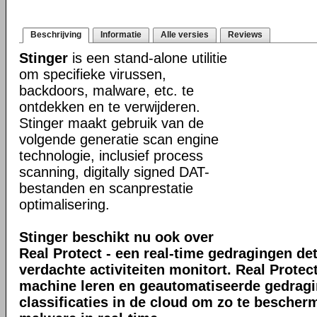
Beschrijving
Informatie
Alle versies
Reviews
Stinger
is een stand-alone utilitie
om specifieke virussen,
backdoors, malware, etc. te
ontdekken en te verwijderen.
Stinger maakt gebruik van de
volgende generatie scan engine
technologie, inclusief process
scanning, digitally signed DAT-
bestanden en scanprestatie
optimalisering.
Stinger beschikt nu ook over
Real Protect - een real-time gedragingen de
verdachte activiteiten monitort. Real Prote
machine leren en geautomatiseerde gedrag
classificaties in de cloud om zo te bescher