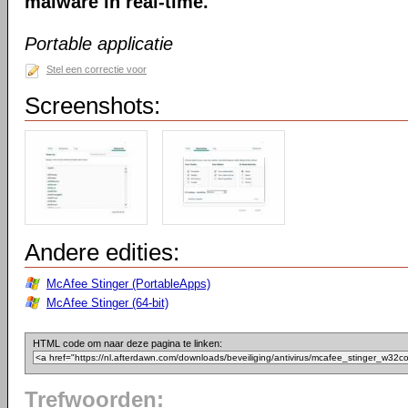
malware in real-time.
Portable applicatie
Stel een correctie voor
Screenshots:
Andere edities:
McAfee Stinger (PortableApps)
McAfee Stinger (64-bit)
HTML code om naar deze pagina te linken:
Trefwoorden: