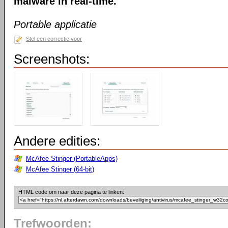
malware in real-time.
Portable applicatie
Stel een correctie voor
Screenshots:
Andere edities:
McAfee Stinger (PortableApps)
McAfee Stinger (64-bit)
HTML code om naar deze pagina te linken:
Trefwoorden: