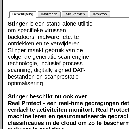
Beschrijving
Informatie
Alle versies
Reviews
Stinger
is een stand-alone utilitie
om specifieke virussen,
backdoors, malware, etc. te
ontdekken en te verwijderen.
Stinger maakt gebruik van de
volgende generatie scan engine
technologie, inclusief process
scanning, digitally signed DAT-
bestanden en scanprestatie
optimalisering.
Stinger beschikt nu ook over
Real Protect - een real-time gedragingen de
verdachte activiteiten monitort. Real Prote
machine leren en geautomatiseerde gedrag
classificaties in de cloud om zo te bescher