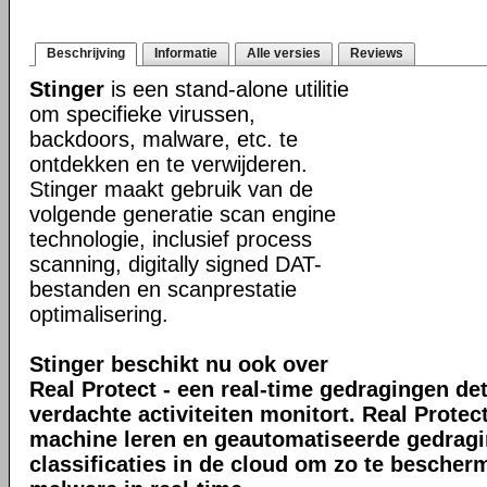
Beschrijving
Informatie
Alle versies
Reviews
Stinger
is een stand-alone utilitie
om specifieke virussen,
backdoors, malware, etc. te
ontdekken en te verwijderen.
Stinger maakt gebruik van de
volgende generatie scan engine
technologie, inclusief process
scanning, digitally signed DAT-
bestanden en scanprestatie
optimalisering.
Stinger beschikt nu ook over
Real Protect - een real-time gedragingen de
verdachte activiteiten monitort. Real Prote
machine leren en geautomatiseerde gedrag
classificaties in de cloud om zo te bescher