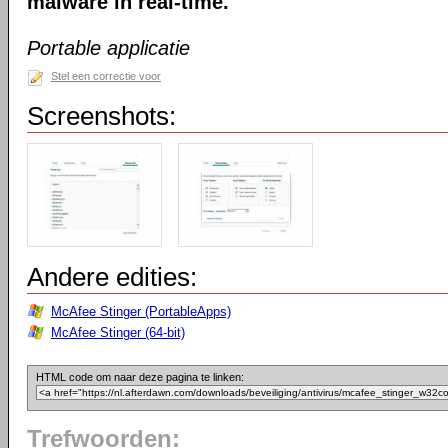
malware in real-time.
Portable applicatie
Stel een correctie voor
Screenshots:
Andere edities:
McAfee Stinger (PortableApps)
McAfee Stinger (64-bit)
HTML code om naar deze pagina te linken:
Trefwoorden: