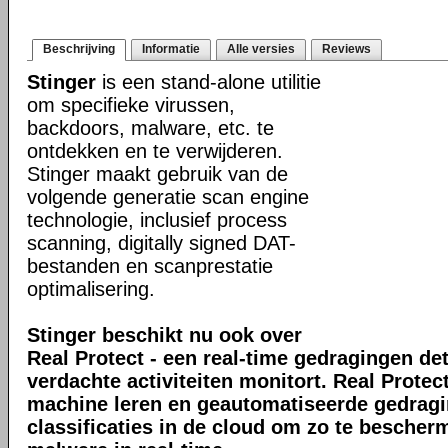
Beschrijving
Informatie
Alle versies
Reviews
Stinger
is een stand-alone utilitie
om specifieke virussen,
backdoors, malware, etc. te
ontdekken en te verwijderen.
Stinger maakt gebruik van de
volgende generatie scan engine
technologie, inclusief process
scanning, digitally signed DAT-
bestanden en scanprestatie
optimalisering.
Stinger beschikt nu ook over
Real Protect - een real-time gedragingen de
verdachte activiteiten monitort. Real Prote
machine leren en geautomatiseerde gedrag
classificaties in de cloud om zo te bescher