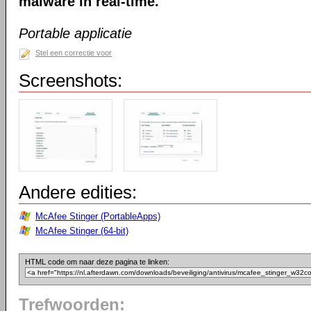
malware in real-time.
Portable applicatie
Stel een correctie voor
Screenshots:
Andere edities:
McAfee Stinger (PortableApps)
McAfee Stinger (64-bit)
HTML code om naar deze pagina te linken:
Trefwoorden: