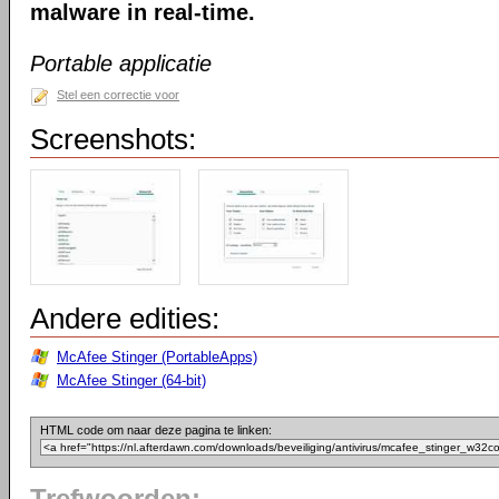
malware in real-time.
Portable applicatie
Stel een correctie voor
Screenshots:
Andere edities:
McAfee Stinger (PortableApps)
McAfee Stinger (64-bit)
HTML code om naar deze pagina te linken: