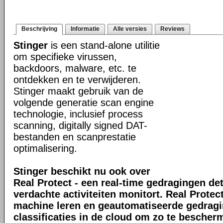
Beschrijving
Informatie
Alle versies
Reviews
Stinger
is een stand-alone utilitie
om specifieke virussen,
backdoors, malware, etc. te
ontdekken en te verwijderen.
Stinger maakt gebruik van de
volgende generatie scan engine
technologie, inclusief process
scanning, digitally signed DAT-
bestanden en scanprestatie
optimalisering.
Stinger beschikt nu ook over
Real Protect - een real-time gedragingen de
verdachte activiteiten monitort. Real Prote
machine leren en geautomatiseerde gedrag
classificaties in de cloud om zo te bescher