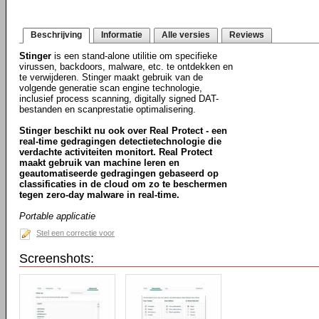
Beschrijving
Informatie
Alle versies
Reviews
Stinger
is een stand-alone utilitie om specifieke
virussen, backdoors, malware, etc. te ontdekken en
te verwijderen. Stinger maakt gebruik van de
volgende generatie scan engine technologie,
inclusief process scanning, digitally signed DAT-
bestanden en scanprestatie optimalisering.
Stinger beschikt nu ook over Real Protect - een
real-time gedragingen detectietechnologie die
verdachte activiteiten monitort. Real Protect
maakt gebruik van machine leren en
geautomatiseerde gedragingen gebaseerd op
classificaties in de cloud om zo te beschermen
tegen zero-day malware in real-time.
Portable applicatie
Stel een correctie voor
Screenshots: