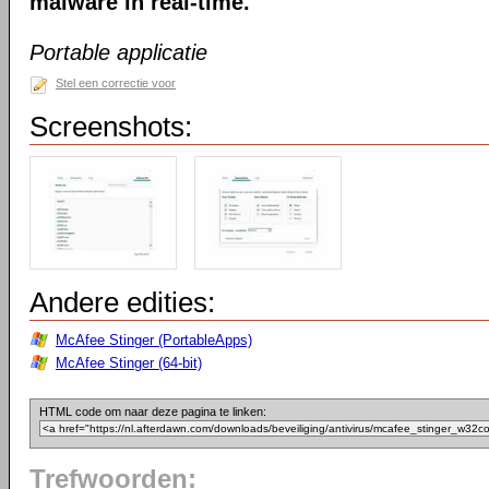
malware in real-time.
Portable applicatie
Stel een correctie voor
Screenshots:
Andere edities:
McAfee Stinger (PortableApps)
McAfee Stinger (64-bit)
HTML code om naar deze pagina te linken:
Trefwoorden: