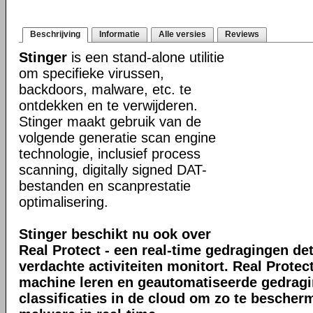
Beschrijving
Informatie
Alle versies
Reviews
Stinger
is een stand-alone utilitie
om specifieke virussen,
backdoors, malware, etc. te
ontdekken en te verwijderen.
Stinger maakt gebruik van de
volgende generatie scan engine
technologie, inclusief process
scanning, digitally signed DAT-
bestanden en scanprestatie
optimalisering.
Stinger beschikt nu ook over
Real Protect - een real-time gedragingen de
verdachte activiteiten monitort. Real Prote
machine leren en geautomatiseerde gedrag
classificaties in de cloud om zo te bescher