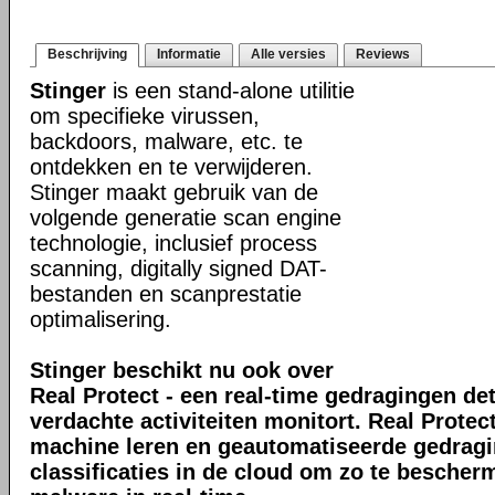
Beschrijving
Informatie
Alle versies
Reviews
Stinger
is een stand-alone utilitie
om specifieke virussen,
backdoors, malware, etc. te
ontdekken en te verwijderen.
Stinger maakt gebruik van de
volgende generatie scan engine
technologie, inclusief process
scanning, digitally signed DAT-
bestanden en scanprestatie
optimalisering.
Stinger beschikt nu ook over
Real Protect - een real-time gedragingen de
verdachte activiteiten monitort. Real Prote
machine leren en geautomatiseerde gedrag
classificaties in de cloud om zo te bescher