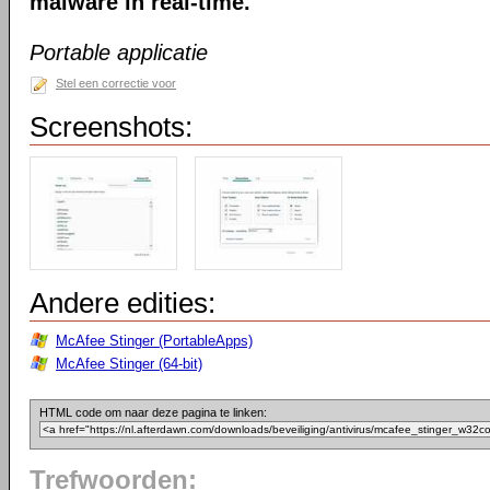
malware in real-time.
Portable applicatie
Stel een correctie voor
Screenshots:
Andere edities:
McAfee Stinger (PortableApps)
McAfee Stinger (64-bit)
HTML code om naar deze pagina te linken:
Trefwoorden: