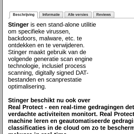
Beschrijving
Informatie
Alle versies
Reviews
Stinger
is een stand-alone utilitie
om specifieke virussen,
backdoors, malware, etc. te
ontdekken en te verwijderen.
Stinger maakt gebruik van de
volgende generatie scan engine
technologie, inclusief process
scanning, digitally signed DAT-
bestanden en scanprestatie
optimalisering.
Stinger beschikt nu ook over
Real Protect - een real-time gedragingen de
verdachte activiteiten monitort. Real Prote
machine leren en geautomatiseerde gedrag
classificaties in de cloud om zo te bescher