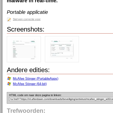
malware in real-time.
Portable applicatie
Stel een correctie voor
Screenshots:
Andere edities:
McAfee Stinger (PortableApps)
McAfee Stinger (64-bit)
HTML code om naar deze pagina te linken:
Trefwoorden: