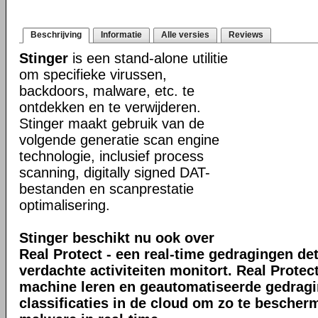
Beschrijving
Informatie
Alle versies
Reviews
Stinger
is een stand-alone utilitie
om specifieke virussen,
backdoors, malware, etc. te
ontdekken en te verwijderen.
Stinger maakt gebruik van de
volgende generatie scan engine
technologie, inclusief process
scanning, digitally signed DAT-
bestanden en scanprestatie
optimalisering.
Stinger beschikt nu ook over
Real Protect - een real-time gedragingen de
verdachte activiteiten monitort. Real Prote
machine leren en geautomatiseerde gedrag
classificaties in de cloud om zo te bescher