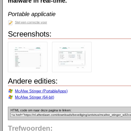
malware in real-time.
Portable applicatie
Stel een correctie voor
Screenshots:
Andere edities:
McAfee Stinger (PortableApps)
McAfee Stinger (64-bit)
HTML code om naar deze pagina te linken:
Trefwoorden: