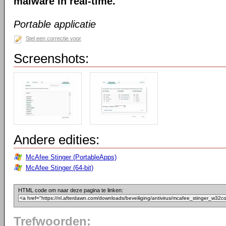
malware in real-time.
Portable applicatie
Stel een correctie voor
Screenshots:
Andere edities:
McAfee Stinger (PortableApps)
McAfee Stinger (64-bit)
HTML code om naar deze pagina te linken:
Trefwoorden: