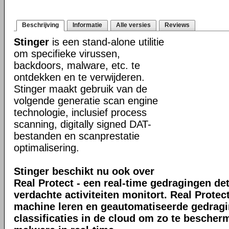
Beschrijving
Informatie
Alle versies
Reviews
Stinger
is een stand-alone utilitie
om specifieke virussen,
backdoors, malware, etc. te
ontdekken en te verwijderen.
Stinger maakt gebruik van de
volgende generatie scan engine
technologie, inclusief process
scanning, digitally signed DAT-
bestanden en scanprestatie
optimalisering.
Stinger beschikt nu ook over
Real Protect - een real-time gedragingen de
verdachte activiteiten monitort. Real Prote
machine leren en geautomatiseerde gedrag
classificaties in de cloud om zo te bescher