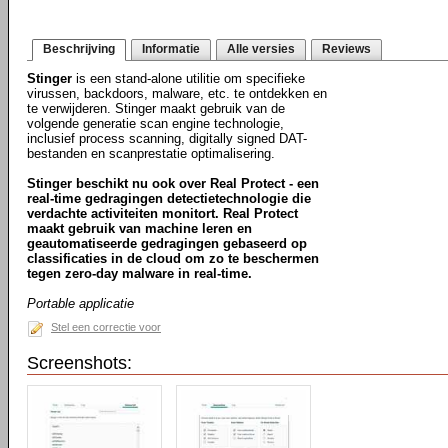
Beschrijving
Informatie
Alle versies
Reviews
Stinger
is een stand-alone utilitie om specifieke
virussen, backdoors, malware, etc. te ontdekken en
te verwijderen. Stinger maakt gebruik van de
volgende generatie scan engine technologie,
inclusief process scanning, digitally signed DAT-
bestanden en scanprestatie optimalisering.
Stinger beschikt nu ook over Real Protect - een
real-time gedragingen detectietechnologie die
verdachte activiteiten monitort. Real Protect
maakt gebruik van machine leren en
geautomatiseerde gedragingen gebaseerd op
classificaties in de cloud om zo te beschermen
tegen zero-day malware in real-time.
Portable applicatie
Stel een correctie voor
Screenshots: