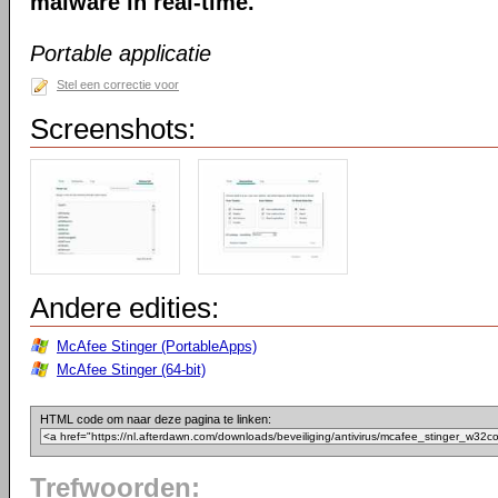
malware in real-time.
Portable applicatie
Stel een correctie voor
Screenshots:
Andere edities:
McAfee Stinger (PortableApps)
McAfee Stinger (64-bit)
HTML code om naar deze pagina te linken:
Trefwoorden: