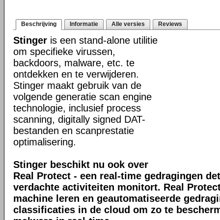
Beschrijving
Informatie
Alle versies
Reviews
Stinger
is een stand-alone utilitie
om specifieke virussen,
backdoors, malware, etc. te
ontdekken en te verwijderen.
Stinger maakt gebruik van de
volgende generatie scan engine
technologie, inclusief process
scanning, digitally signed DAT-
bestanden en scanprestatie
optimalisering.
Stinger beschikt nu ook over
Real Protect - een real-time gedragingen de
verdachte activiteiten monitort. Real Prote
machine leren en geautomatiseerde gedrag
classificaties in de cloud om zo te bescher