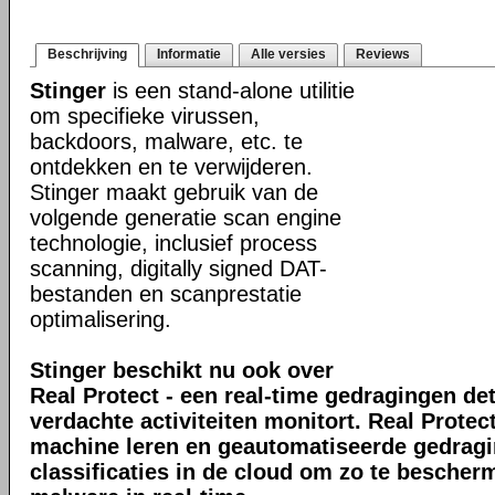
Beschrijving
Informatie
Alle versies
Reviews
Stinger
is een stand-alone utilitie
om specifieke virussen,
backdoors, malware, etc. te
ontdekken en te verwijderen.
Stinger maakt gebruik van de
volgende generatie scan engine
technologie, inclusief process
scanning, digitally signed DAT-
bestanden en scanprestatie
optimalisering.
Stinger beschikt nu ook over
Real Protect - een real-time gedragingen de
verdachte activiteiten monitort. Real Prote
machine leren en geautomatiseerde gedrag
classificaties in de cloud om zo te bescher