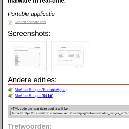
malware in real-time.
Portable applicatie
Stel een correctie voor
Screenshots:
Andere edities:
McAfee Stinger (PortableApps)
McAfee Stinger (64-bit)
HTML code om naar deze pagina te linken:
Trefwoorden: