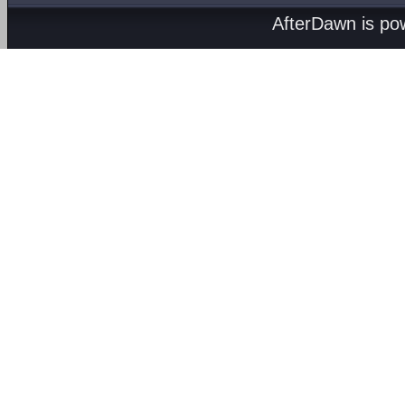
AfterDawn is p