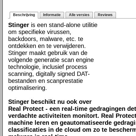
Beschrijving
Informatie
Alle versies
Reviews
Stinger
is een stand-alone utilitie
om specifieke virussen,
backdoors, malware, etc. te
ontdekken en te verwijderen.
Stinger maakt gebruik van de
volgende generatie scan engine
technologie, inclusief process
scanning, digitally signed DAT-
bestanden en scanprestatie
optimalisering.
Stinger beschikt nu ook over
Real Protect - een real-time gedragingen de
verdachte activiteiten monitort. Real Prote
machine leren en geautomatiseerde gedrag
classificaties in de cloud om zo te bescher