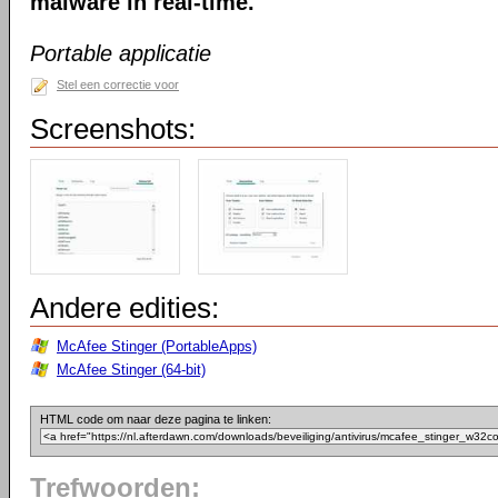
malware in real-time.
Portable applicatie
Stel een correctie voor
Screenshots:
Andere edities:
McAfee Stinger (PortableApps)
McAfee Stinger (64-bit)
HTML code om naar deze pagina te linken:
Trefwoorden: