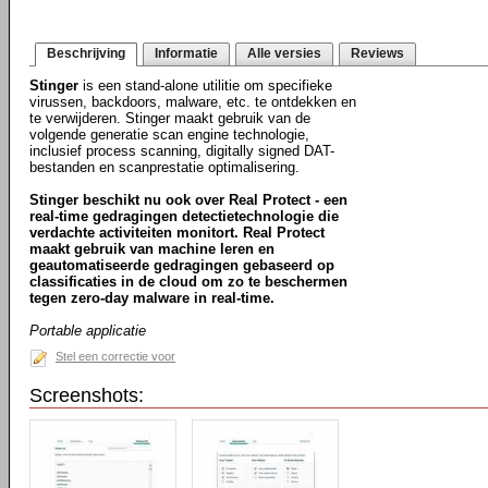
Beschrijving
Informatie
Alle versies
Reviews
Stinger
is een stand-alone utilitie om specifieke
virussen, backdoors, malware, etc. te ontdekken en
te verwijderen. Stinger maakt gebruik van de
volgende generatie scan engine technologie,
inclusief process scanning, digitally signed DAT-
bestanden en scanprestatie optimalisering.
Stinger beschikt nu ook over Real Protect - een
real-time gedragingen detectietechnologie die
verdachte activiteiten monitort. Real Protect
maakt gebruik van machine leren en
geautomatiseerde gedragingen gebaseerd op
classificaties in de cloud om zo te beschermen
tegen zero-day malware in real-time.
Portable applicatie
Stel een correctie voor
Screenshots: