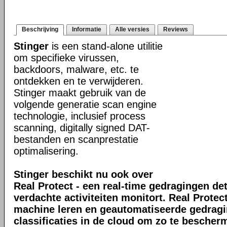
Beschrijving
Informatie
Alle versies
Reviews
Stinger
is een stand-alone utilitie
om specifieke virussen,
backdoors, malware, etc. te
ontdekken en te verwijderen.
Stinger maakt gebruik van de
volgende generatie scan engine
technologie, inclusief process
scanning, digitally signed DAT-
bestanden en scanprestatie
optimalisering.
Stinger beschikt nu ook over
Real Protect - een real-time gedragingen de
verdachte activiteiten monitort. Real Prote
machine leren en geautomatiseerde gedrag
classificaties in de cloud om zo te bescher