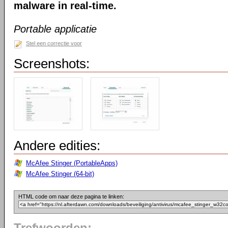
malware in real-time.
Portable applicatie
Stel een correctie voor
Screenshots:
Andere edities:
McAfee Stinger (PortableApps)
McAfee Stinger (64-bit)
HTML code om naar deze pagina te linken: