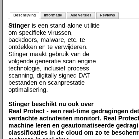
Beschrijving
Informatie
Alle versies
Reviews
Stinger
is een stand-alone utilitie
om specifieke virussen,
backdoors, malware, etc. te
ontdekken en te verwijderen.
Stinger maakt gebruik van de
volgende generatie scan engine
technologie, inclusief process
scanning, digitally signed DAT-
bestanden en scanprestatie
optimalisering.
Stinger beschikt nu ook over
Real Protect - een real-time gedragingen de
verdachte activiteiten monitort. Real Prote
machine leren en geautomatiseerde gedrag
classificaties in de cloud om zo te bescher