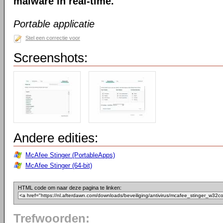
malware in real-time.
Portable applicatie
Stel een correctie voor
Screenshots:
Andere edities:
McAfee Stinger (PortableApps)
McAfee Stinger (64-bit)
HTML code om naar deze pagina te linken:
Trefwoorden: