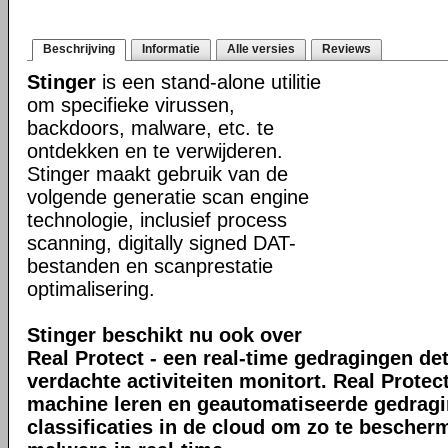
Beschrijving
Informatie
Alle versies
Reviews
Stinger
is een stand-alone utilitie
om specifieke virussen,
backdoors, malware, etc. te
ontdekken en te verwijderen.
Stinger maakt gebruik van de
volgende generatie scan engine
technologie, inclusief process
scanning, digitally signed DAT-
bestanden en scanprestatie
optimalisering.
Stinger beschikt nu ook over
Real Protect - een real-time gedragingen de
verdachte activiteiten monitort. Real Prote
machine leren en geautomatiseerde gedrag
classificaties in de cloud om zo te bescher