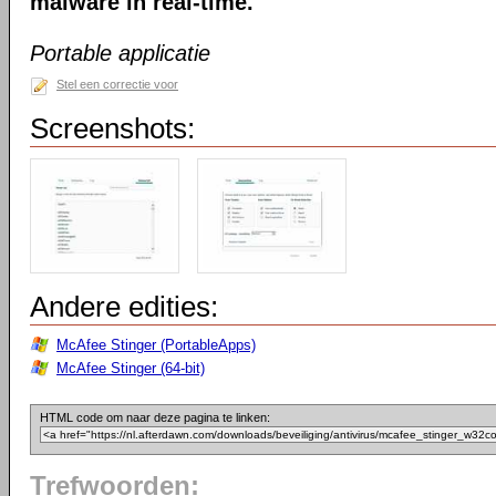
malware in real-time.
Portable applicatie
Stel een correctie voor
Screenshots:
Andere edities:
McAfee Stinger (PortableApps)
McAfee Stinger (64-bit)
HTML code om naar deze pagina te linken:
Trefwoorden: