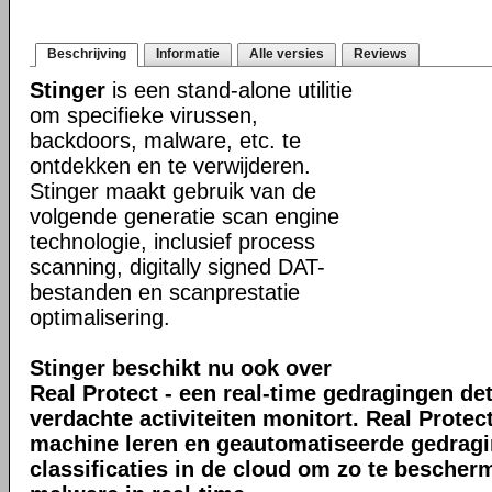
Beschrijving
Informatie
Alle versies
Reviews
Stinger
is een stand-alone utilitie
om specifieke virussen,
backdoors, malware, etc. te
ontdekken en te verwijderen.
Stinger maakt gebruik van de
volgende generatie scan engine
technologie, inclusief process
scanning, digitally signed DAT-
bestanden en scanprestatie
optimalisering.
Stinger beschikt nu ook over
Real Protect - een real-time gedragingen de
verdachte activiteiten monitort. Real Prote
machine leren en geautomatiseerde gedrag
classificaties in de cloud om zo te bescher