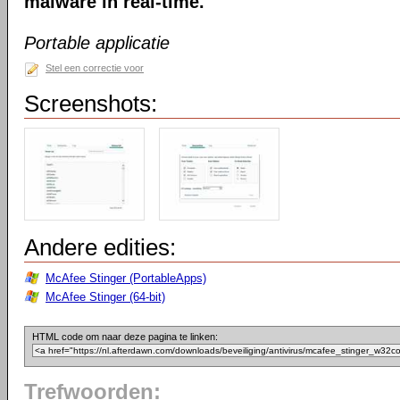
malware in real-time.
Portable applicatie
Stel een correctie voor
Screenshots:
Andere edities:
McAfee Stinger (PortableApps)
McAfee Stinger (64-bit)
HTML code om naar deze pagina te linken:
Trefwoorden: