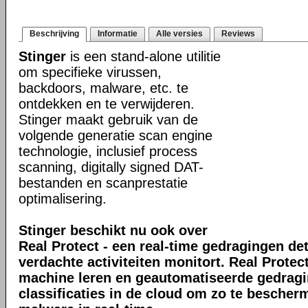
Beschrijving
Informatie
Alle versies
Reviews
Stinger
is een stand-alone utilitie
om specifieke virussen,
backdoors, malware, etc. te
ontdekken en te verwijderen.
Stinger maakt gebruik van de
volgende generatie scan engine
technologie, inclusief process
scanning, digitally signed DAT-
bestanden en scanprestatie
optimalisering.
Stinger beschikt nu ook over
Real Protect - een real-time gedragingen de
verdachte activiteiten monitort. Real Prote
machine leren en geautomatiseerde gedrag
classificaties in de cloud om zo te bescher