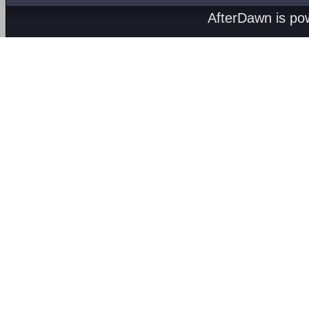
AfterDawn is p