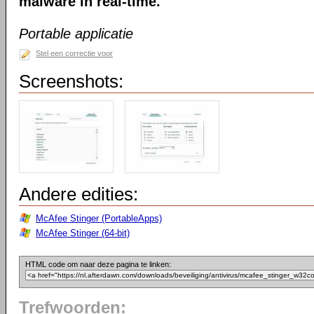
malware in real-time.
Portable applicatie
Stel een correctie voor
Screenshots:
Andere edities:
McAfee Stinger (PortableApps)
McAfee Stinger (64-bit)
HTML code om naar deze pagina te linken:
Trefwoorden: